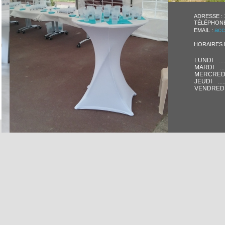
ADRESSE :
TÉLÉPHONE 
acc
EMAIL :
HORAIRES 
LUNDI ..........
MARDI .........
MERCREDI ....
JEUDI ..........
VENDREDI .....